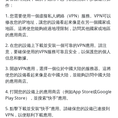
作：
1. 您需要使用一個虛擬私人網絡（VPN）服務。VPN可以
修改您的IP地址，讓您的設備看起來像是在另一個國家或
地區。這將使您能夠繞過地理限制，訪問其他國家或地區
的應用商店。
2. 在您的設備上下載並安裝一個可靠的VPN應用。請注
意，要確保使用的VPN服務可靠且安全，以保護您的個人
信息和數據。
3. 開啟VPN應用，選擇一個位於中國大陸的服務器。這將
使您的設備看起來像是在中國大陸，並能夠訪問中國大陸
的應用商店。
4. 打開您的設備上的應用商店（例如App Store或Google
Play Store），並搜索“快手”應用。
5. 點擊下載並安裝“快手”應用。請確保您的設備已連接到
VPN，以便順利下載應用。