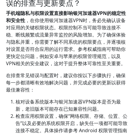
误的排查与更新要点？
手机端隐私与权限设置直接影响银河加速器VPN的稳定性
和安全性
，在你使用银河加速器VPN时，务必先确认设备
对应用的关键权限状态。权限控制不当可能导致连接不
稳、断线频繁或流量异常监控的风险增加。为了确保体验
与隐私并重，你需要了解不同系统的权限要点，并逐项核
对设置是否符合应用的运行需求。参考权威指南可帮助你
更快定位问题，例如安卓与苹果的权限管理规范，以及
VPN相关的安全建议，这对于提升整体可靠性至关重要。
在排查常见错误与配置时，建议你按以下步骤执行，确保
每一步都清晰有效地解决问题，并完成必要的更新以获得
最佳兼容性：
核对设备系统版本与银河加速器VPN版本是否为最
新，老旧版本可能存在已知兼容性问题。
检查应用权限设置，确保“网络权限、存储、位置、公
告”以及必要的系统权限开启，缺失任一项都可能导致
连接不稳定。具体操作请参考 Android 权限管理指南