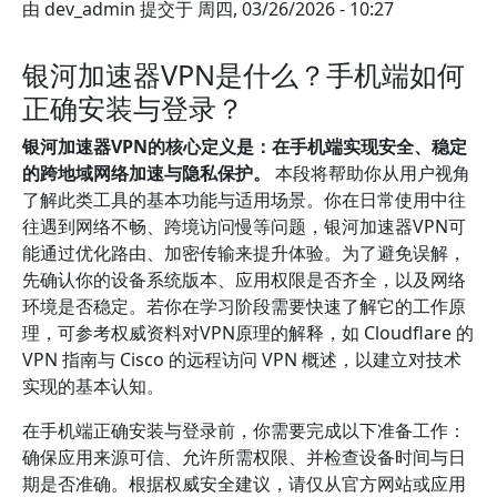
由
dev_admin
提交于
周四, 03/26/2026 - 10:27
银河加速器VPN是什么？手机端如何
正确安装与登录？
银河加速器VPN的核心定义是：在手机端实现安全、稳定
的跨地域网络加速与隐私保护。
本段将帮助你从用户视角
了解此类工具的基本功能与适用场景。你在日常使用中往
往遇到网络不畅、跨境访问慢等问题，银河加速器VPN可
能通过优化路由、加密传输来提升体验。为了避免误解，
先确认你的设备系统版本、应用权限是否齐全，以及网络
环境是否稳定。若你在学习阶段需要快速了解它的工作原
理，可参考权威资料对VPN原理的解释，如 Cloudflare 的
VPN 指南与 Cisco 的远程访问 VPN 概述，以建立对技术
实现的基本认知。
在手机端正确安装与登录前，你需要完成以下准备工作：
确保应用来源可信、允许所需权限、并检查设备时间与日
期是否准确。根据权威安全建议，请仅从官方网站或应用