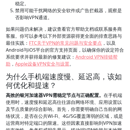
稳定。
禁用可能干扰网络的安全软件或广告拦截器，观察是
否影响VPN通道。
如果问题仍未解决，建议查看官方帮助文档或联系服务商
客服。你可以参考以下外部资源获得更全面的排查思路与
最佳实践：
FTC关于VPN的常见问题与安全要点
，以及
Android与iOS平台的官方支持页面，以确保你的设定符合
系统要求并获得最新的修复建议：
Android VPN排错帮
助
，
Apple设备VPN安全与设置
。
为什么手机端速度慢、延迟高，该如
何优化和提速？
高效的银河加速器VPN需稳定节点与正确配置。
在手机端
使用时，速度慢和延迟高往往源自网络环境、应用设置以
及节点质量的综合影响。首先，你需要明确自己当前的网
络状况，是否在公共Wi-Fi、4G/5G覆盖薄弱的区域，或是
运营商对特定端口的限速。这些因素直接影响到VPN加速