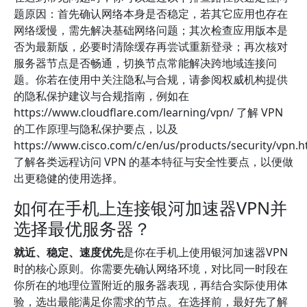
题原因：首先确认网络本身是否稳定，若其它应用也存在
网络缓慢，需先解决基础网络问题；其次检查应用版本是
否为最新版，必要时清除缓存再尝试重新登录；再次核对
服务器节点是否畅通，切换节点常能解决跨地域连接问
题。你若在使用中关注隐私与合规，请参阅权威机构提供
的隐私保护建议与合规指南，例如在
https://www.cloudflare.com/learning/vpn/ 了解 VPN
的工作原理与隐私保护要点，以及
https://www.cisco.com/c/en/us/products/security/vpn.h
了解各类远程访问 VPN 的基本特征与安全性要点，以便做
出更稳健的使用选择。
如何在手机上连接银河加速器VPN并
选择最优服务器？
就近、稳定、速度优先
是你在手机上使用银河加速器VPN
时的核心原则。你需要先确认网络环境，对比同一时段在
你所在的地理位置附近的服务器表现，再结合实际使用体
验，选出最能满足你需求的节点。在选择前，最好先了解