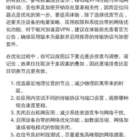
的有效性。参考权威报告显示，移动端VPN性能与本地网
络抖动、丢包率及加密开销存在显著相关性，因而定位问
题点是优化的第一步。要提高体验，除了选择优质节点，
还要关注设备的电量策略、应用权限和系统自带的网络优
化功能。对于银河加速器VPN，建议在体验前先查看官方
公告，确保应用版本为最新并启用推荐的传输协议与加密
套件。
在优化过程中，你可以按照以下要点逐步排查与调整。请
记住，效果往往取决于多因素的叠加，因此逐项排查比盲
目切换节点更有效。
优选最近地理位置的节点，减少物理距离带来的时
延。
在应用内尝试不同的传输协议与端口设置，观察哪种
组合速度更稳。
关闭后台耗网应用，减少系统资源竞争与网络干扰。
启用设备自带的网络优化功能，如数据压缩、网络加
速或省电模式的智能关闭。
在信号良好时段测试，尽量避免高峰期的网络拥塞。