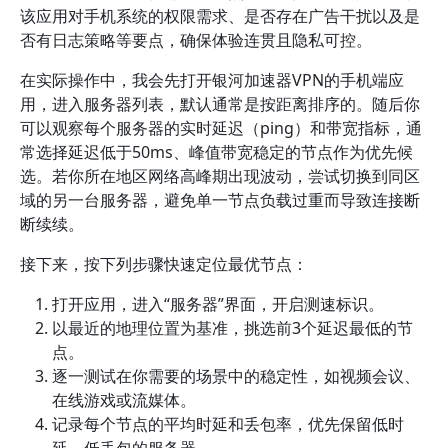
该应用对手机系统的权限需求、是否存在广告干扰以及是
否有日志策略等要点，确保体验连贯且隐私可控。
在实际操作中，我会先打开银河加速器VPN的手机端应
用，进入服务器列表，默认通常是按距离排序的。随后你
可以观察每个服务器的实时延迟（ping）和带宽指标，通
常选择延迟低于50ms、峰值带宽稳定的节点作为优先候
选。若你所在地区网络高峰期出现波动，尝试切换到同区
域的另一台服务器，避免单一节点负载过重而导致连接断
断续续。
接下来，按下列步骤快速定位最优节点：
打开应用，进入“服务器”界面，开启测速标识。
以最近的地理位置为基准，挑选前3个延迟最低的节
点。
逐一测试在你需要的场景中的稳定性，如视频会议、
在线游戏或流媒体。
记录每个节点的平均时延和丢包率，优先保留低时