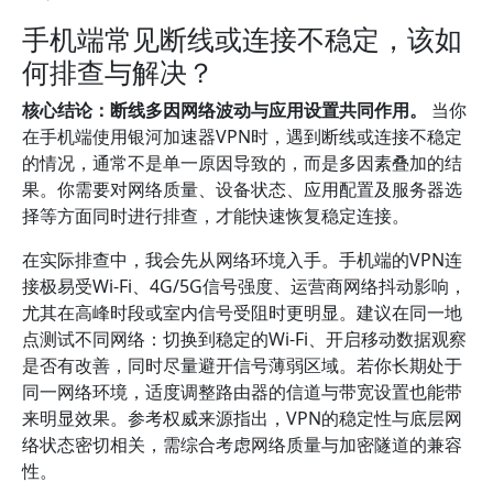
手机端常见断线或连接不稳定，该如
何排查与解决？
核心结论：断线多因网络波动与应用设置共同作用。
当你
在手机端使用银河加速器VPN时，遇到断线或连接不稳定
的情况，通常不是单一原因导致的，而是多因素叠加的结
果。你需要对网络质量、设备状态、应用配置及服务器选
择等方面同时进行排查，才能快速恢复稳定连接。
在实际排查中，我会先从网络环境入手。手机端的VPN连
接极易受Wi-Fi、4G/5G信号强度、运营商网络抖动影响，
尤其在高峰时段或室内信号受阻时更明显。建议在同一地
点测试不同网络：切换到稳定的Wi‑Fi、开启移动数据观察
是否有改善，同时尽量避开信号薄弱区域。若你长期处于
同一网络环境，适度调整路由器的信道与带宽设置也能带
来明显效果。参考权威来源指出，VPN的稳定性与底层网
络状态密切相关，需综合考虑网络质量与加密隧道的兼容
性。