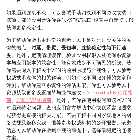
延、低丢包的服务器。
如果遇到连接不稳，可以尝试手动切换到不同协议或端口
选项，部分应用允许你在“协议”或“端口”设置中自定义，以
获得更多稳定性。
为了帮助你做出更科学的判断，以下是对比时应关注的关
键数据点：
时延、带宽、丢包率、连接稳定性与下行速
度
。此外，定期清理缓存、验证应用权限以及确保系统版
本与应用版本的兼容性，能有效减少不可预见的断线。若
你需要深入了解关于VPN的通用原理与合规性，可以参考
权威技术媒体的相关解读，例如对比不同服务器的文章和
评测，帮助你建立系统性的评估框架。你也可以参考以下
资源获取更多设置细节与操作建议：
Android VPN 使用指
南
、
CNET VPN 指南
。此外，若你在使用银河加速器VPN
时遇到特定问题，查阅应用官方帮助中心或联系客服通常
能获得更直接的解决方案。若要了解不同国家或地区的网
络法规及隐私实践，推荐参考权威机构的公开报告。该类
信息可以帮助你在做到合规的前提下，选择最稳定的连接
方案。